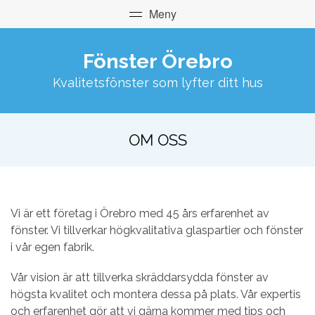
Fönster Örebro
Kvalitetsfönster som lyfter ditt hus
OM OSS
Vi är ett företag i Örebro med 45 års erfarenhet av
fönster. Vi tillverkar högkvalitativa glaspartier och fönster
i vår egen fabrik.
Vår vision är att tillverka skräddarsydda fönster av
högsta kvalitet och montera dessa på plats. Vår expertis
och erfarenhet gör att vi gärna kommer med tips och