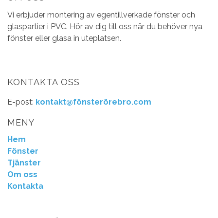
Vi erbjuder montering av egentillverkade fönster och
glaspartier i PVC. Hör av dig till oss när du behöver nya
fönster eller glasa in uteplatsen.
KONTAKTA OSS
E-post:
kontakt@fönsterörebro.com
MENY
Hem
Fönster
Tjänster
Om oss
Kontakta