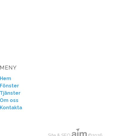
MENY
Hem
Fönster
Tjänster
Om oss
Kontakta
Site & SEO
©2026