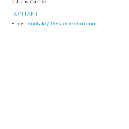
och privatkunder.
KONTAKT
E-post:
kontakt@fönsterörebro.com