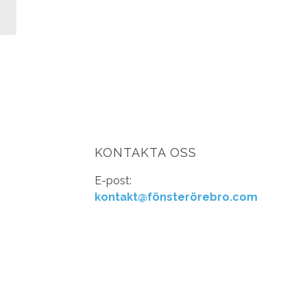
KONTAKTA OSS
E-post:
kontakt@fönsterörebro.com