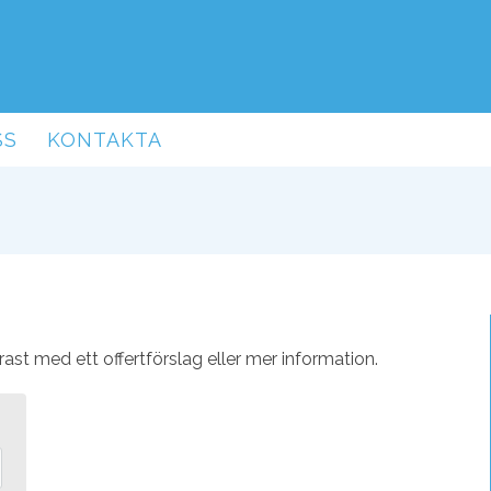
SS
KONTAKTA
t med ett offertförslag eller mer information.